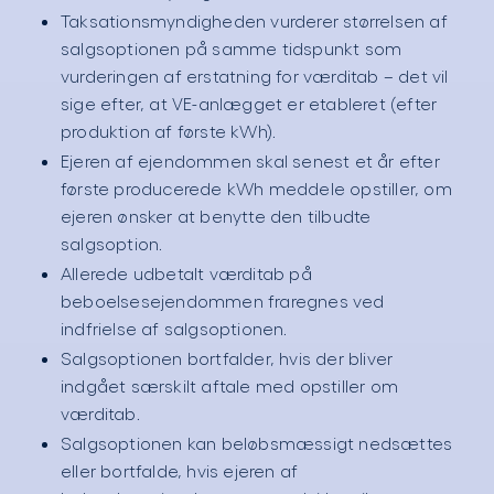
Taksationsmyndigheden vurderer størrelsen af
salgsoptionen på samme tidspunkt som
vurderingen af erstatning for værditab – det vil
sige efter, at VE-anlægget er etableret (efter
produktion af første kWh).
Ejeren af ejendommen skal senest et år efter
første producerede kWh meddele opstiller, om
ejeren ønsker at benytte den tilbudte
salgsoption.
Allerede udbetalt værditab på
beboelsesejendommen fraregnes ved
indfrielse af salgsoptionen.
Salgsoptionen bortfalder, hvis der bliver
indgået særskilt aftale med opstiller om
værditab.
Salgsoptionen kan beløbsmæssigt nedsættes
eller bortfalde, hvis ejeren af