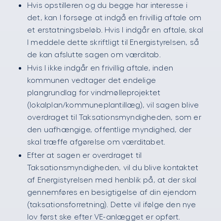
Hvis opstilleren og du begge har interesse i
det, kan I forsøge at indgå en frivillig aftale om
et erstatningsbeløb. Hvis I indgår en aftale, skal
I meddele dette skriftligt til Energistyrelsen, så
de kan afslutte sagen om værditab.
Hvis I ikke indgår en frivillig aftale, inden
kommunen vedtager det endelige
plangrundlag for vindmølleprojektet
(lokalplan/kommuneplantillæg), vil sagen blive
overdraget til Taksationsmyndigheden, som er
den uafhængige, offentlige myndighed, der
skal træffe afgørelse om værditabet.
Efter at sagen er overdraget til
Taksationsmyndigheden, vil du blive kontaktet
af Energistyrelsen med henblik på, at der skal
gennemføres en besigtigelse af din ejendom
(taksationsforretning). Dette vil ifølge den nye
lov først ske efter VE-anlægget er opført.