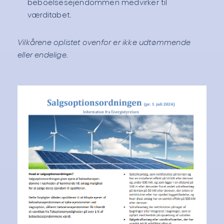
beboelsesejendommen medvirker til
værditabet.
Vilkårene oplistet ovenfor er ikke udtømmende
eller endelige.