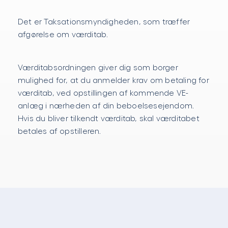
Det er Taksationsmyndigheden, som træffer
afgørelse om værditab.
Værditabsordningen giver dig som borger
mulighed for, at du anmelder krav om betaling for
værditab, ved opstillingen af kommende VE-
anlæg i nærheden af din beboelsesejendom.
Hvis du bliver tilkendt værditab, skal værditabet
betales af opstilleren.