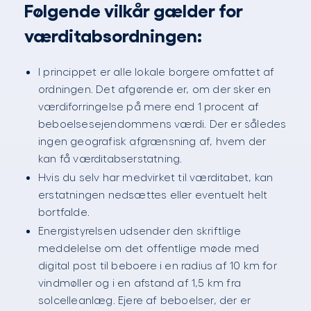
Følgende vilkår gælder for
værditabsordningen:
I princippet er alle lokale borgere omfattet af
ordningen. Det afgørende er, om der sker en
værdiforringelse på mere end 1 procent af
beboelsesejendommens værdi. Der er således
ingen geografisk afgrænsning af, hvem der
kan få værditabserstatning.
Hvis du selv har medvirket til værditabet, kan
erstatningen nedsættes eller eventuelt helt
bortfalde.
Energistyrelsen udsender den skriftlige
meddelelse om det offentlige møde med
digital post til beboere i en radius af 10 km for
vindmøller og i en afstand af 1,5 km fra
solcelleanlæg. Ejere af beboelser, der er