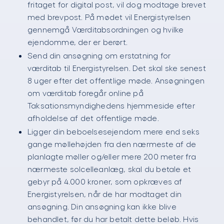
fritaget for digital post, vil dog modtage brevet
med brevpost. På mødet vil Energistyrelsen
gennemgå Værditabsordningen og hvilke
ejendomme, der er berørt.
Send din ansøgning om erstatning for
værditab til Energistyrelsen. Det skal ske senest
8 uger efter det offentlige møde. Ansøgningen
om værditab foregår online på
Taksationsmyndighedens hjemmeside efter
afholdelse af det offentlige møde.
Ligger din beboelsesejendom mere end seks
gange møllehøjden fra den nærmeste af de
planlagte møller og/eller mere 200 meter fra
nærmeste solcelleanlæg, skal du betale et
gebyr på 4.000 kroner, som opkræves af
Energistyrelsen, når de har modtaget din
ansøgning. Din ansøgning kan ikke blive
behandlet, før du har betalt dette beløb. Hvis