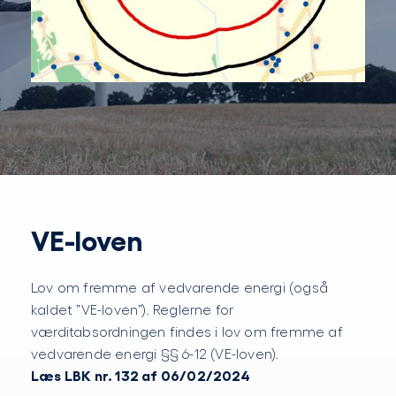
VE-loven
Lov om fremme af vedvarende energi (også
kaldet ”VE-loven”). Reglerne for
værditabsordningen findes i lov om fremme af
vedvarende energi §§ 6-12 (VE-loven).
Læs LBK nr. 132 af 06/02/2024